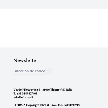
Newsletter
Via dell’Elettronica 9 - 36016 Thiene (VI) Italia
T. +39 0445 827469
info@eforma.it
EFORMA Copyright 2021 @ P.iva / C.F. 04133090243