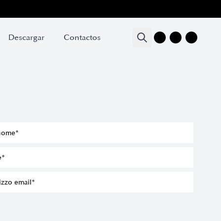
Descargar
Descargar
Contactos
Contactos