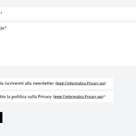
io iscrivermi alla newsletter
(
leggi l'informativa Privacy qui
)
to la politica sulla Privacy
(
leggi l'informativa Privacy qui
)*