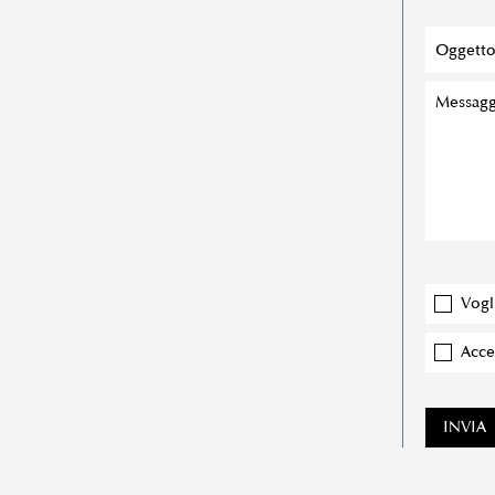
Vogl
Accet
INVIA