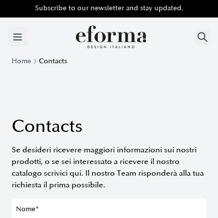
Subscribe to our newsletter and stay updated.
Subscribe to our newsletter and stay updated.
Home
Contacts
Contacts
Se desideri ricevere maggiori informazioni sui nostri
prodotti, o se sei interessato a ricevere il nostro
catalogo scrivici qui. Il nostro Team risponderà alla tua
richiesta il prima possibile.