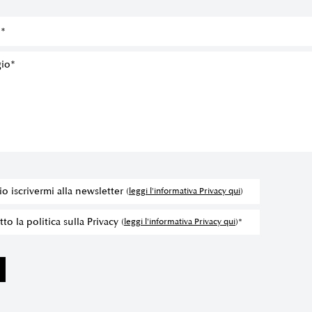
io iscrivermi alla newsletter
(
leggi l'informativa Privacy qui
)
to la politica sulla Privacy
(
leggi l'informativa Privacy qui
)*