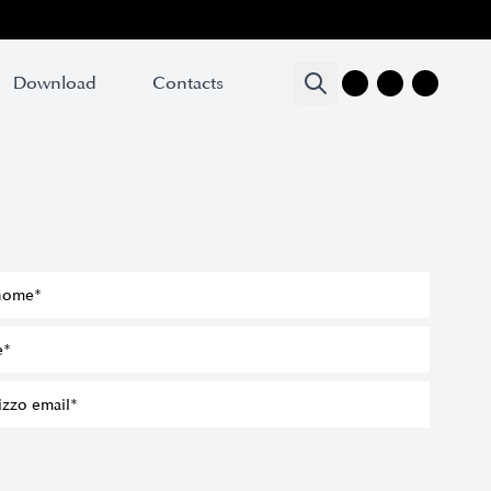
Download
Download
Contacts
Contacts