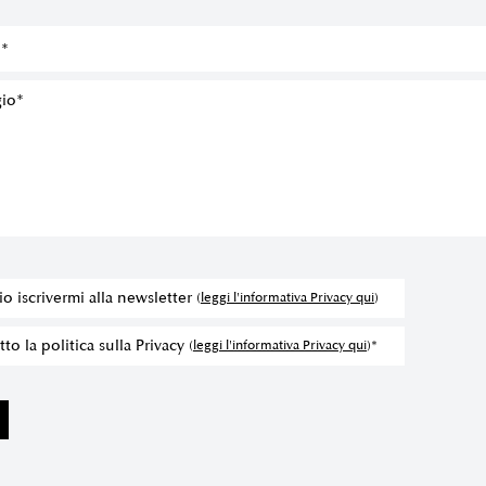
io iscrivermi alla newsletter
(
leggi l'informativa Privacy qui
)
to la politica sulla Privacy
(
leggi l'informativa Privacy qui
)*