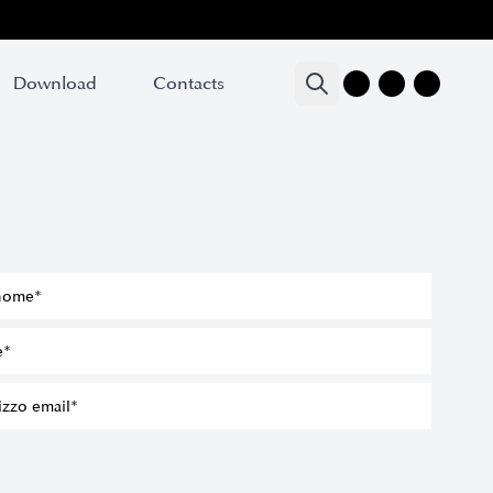
Download
Download
Contacts
Contacts