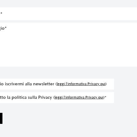
io iscrivermi alla newsletter
(
leggi l'informativa Privacy qui
)
to la politica sulla Privacy
(
leggi l'informativa Privacy qui
)*