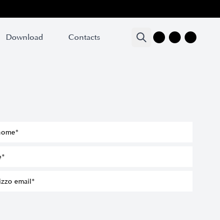
Download
Download
Contacts
Contacts