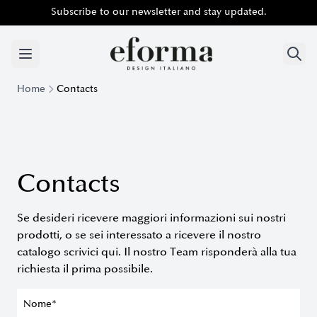
Subscribe to our newsletter and stay updated.
Subscribe to our newsletter and stay updated.
Home
Contacts
Contacts
Se desideri ricevere maggiori informazioni sui nostri
prodotti, o se sei interessato a ricevere il nostro
catalogo scrivici qui. Il nostro Team risponderà alla tua
richiesta il prima possibile.