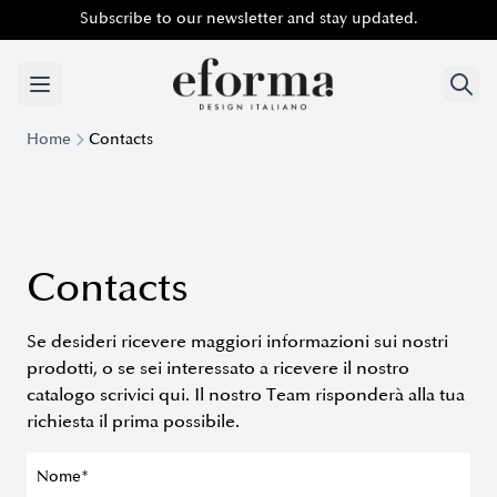
Subscribe to our newsletter and stay updated.
Subscribe to our newsletter and stay updated.
Home
Contacts
Contacts
Se desideri ricevere maggiori informazioni sui nostri
prodotti, o se sei interessato a ricevere il nostro
catalogo scrivici qui. Il nostro Team risponderà alla tua
richiesta il prima possibile.