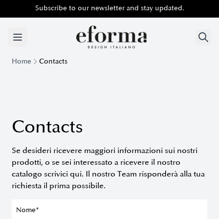
Subscribe to our newsletter and stay updated.
Subscribe to our newsletter and stay updated.
Home
Contacts
Contacts
Se desideri ricevere maggiori informazioni sui nostri
prodotti, o se sei interessato a ricevere il nostro
catalogo scrivici qui. Il nostro Team risponderà alla tua
richiesta il prima possibile.